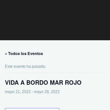
« Todos los Eventos
Este evento ha pasado.
VIDA A BORDO MAR ROJO
mayo 21, 2022
-
mayo 28, 2022