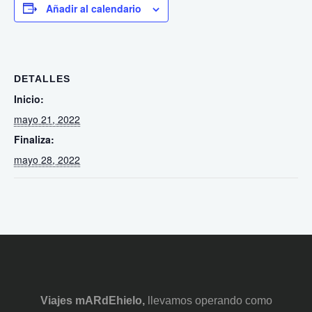
Añadir al calendario
DETALLES
Inicio:
mayo 21, 2022
Finaliza:
mayo 28, 2022
Viajes mARdEhielo,
llevamos operando como