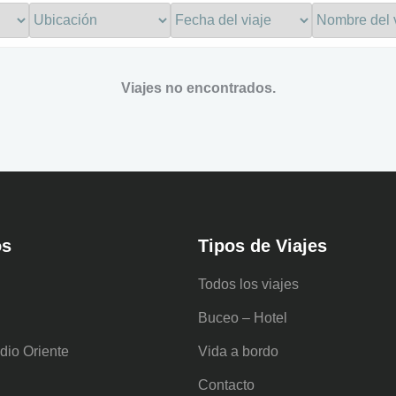
Viajes no encontrados.
os
Tipos de Viajes
Todos los viajes
Buceo – Hotel
dio Oriente
Vida a bordo
Contacto