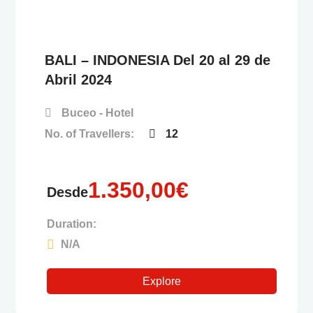
BALI – INDONESIA Del 20 al 29 de
Abril 2024
Buceo - Hotel
No. of Travellers:
12
1.350,00
€
Desde
Duration:
N/A
Explore