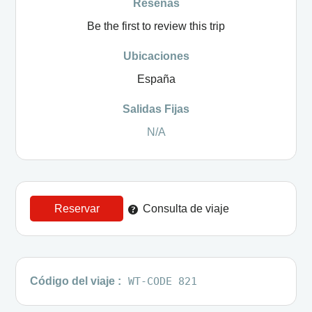
Reseñas
Be the first to review this trip
Ubicaciones
España
Salidas Fijas
N/A
Reservar
Consulta de viaje
Código del viaje :
WT-CODE 821