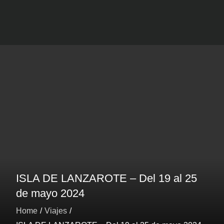
Viajes mARdEhIELO
Ofertas Viajes Buceo
ISLA DE LANZAROTE – Del 19 al 25
de mayo 2024
Home
Viajes