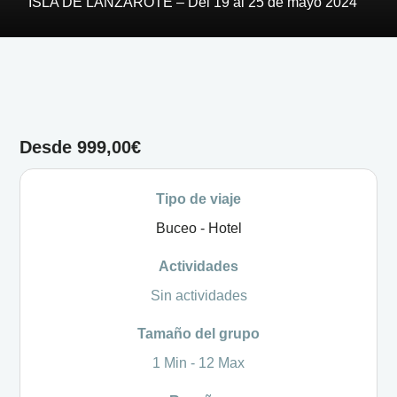
ISLA DE LANZAROTE – Del 19 al 25 de mayo 2024
Desde
999,00
€
Tipo de viaje
Buceo - Hotel
Actividades
Sin actividades
Tamaño del grupo
1 Min
-
12 Max