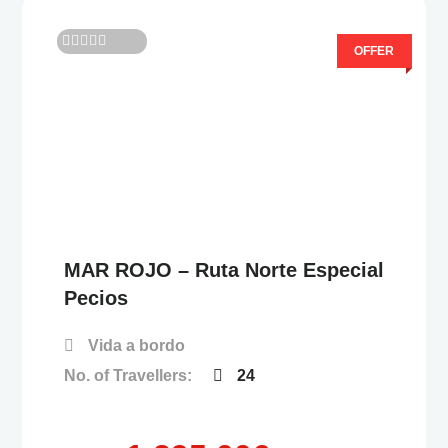
OFFER
0
5
F
u
e
r
a
d
e
MAR ROJO – Ruta Norte Especial
Pecios
Vida a bordo
No. of Travellers:
24