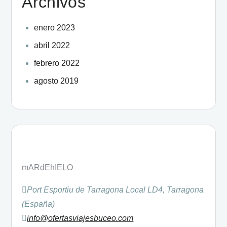
Archivos
enero 2023
abril 2022
febrero 2022
agosto 2019
mARdEhIELO
Port Esportiu de Tarragona Local LD4, Tarragona
(España)
info@ofertasviajesbuceo.com