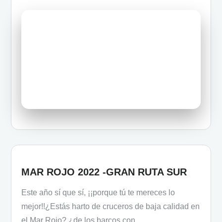
MAR ROJO 2022 -GRAN RUTA SUR
Este año sí que sí, ¡¡porque tú te mereces lo
mejor!!¿Estás harto de cruceros de baja calidad en
el Mar Rojo? ¿de los barcos con…