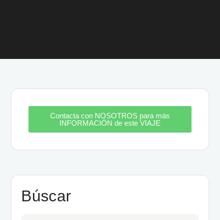
Contacta con NOSOTROS para más
INFORMACIÓN de este VIAJE
Búscar