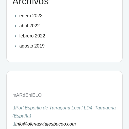
Archivos
enero 2023
abril 2022
febrero 2022
agosto 2019
mARdEhIELO
Port Esportiu de Tarragona Local LD4, Tarragona
(España)
info@ofertasviajesbuceo.com