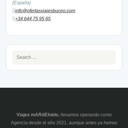
(España)
info@ofertasviajesbuceo.com
+34 644 75 95 65
Viajes mARdEhielo,
llevamos operando como
Agencia desde el año 2021, aunque antes ya hemos