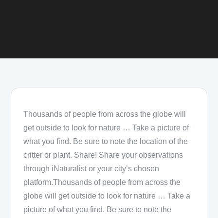
Thousands of people from across the globe will
get outside to look for nature … Take a picture of
what you find. Be sure to note the location of the
critter or plant. Share! Share your observations
through iNaturalist or your city’s chosen
platform.Thousands of people from across the
globe will get outside to look for nature … Take a
picture of what you find. Be sure to note the