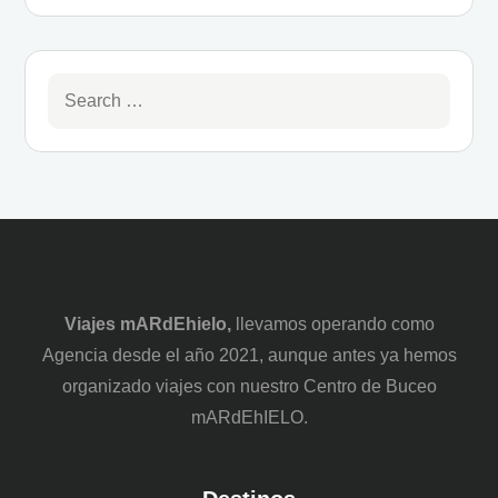
Viajes mARdEhielo,
llevamos operando como
Agencia desde el año 2021, aunque antes ya hemos
organizado viajes con nuestro Centro de Buceo
mARdEhIELO.