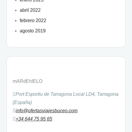
abril 2022
febrero 2022
agosto 2019
mARdEhIELO
Port Esportiu de Tarragona Local LD4, Tarragona
(España)
info@ofertasviajesbuceo.com
+34 644 75 95 65