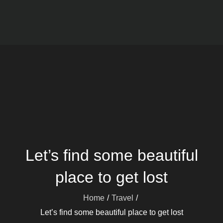
Viajes mARdEhIELO
Ofertas Viajes Buceo
Let’s find some beautiful
place to get lost
Home
Travel
Let’s find some beautiful place to get lost