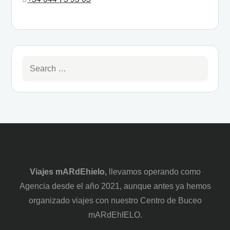
Viajes mARdEhielo,
llevamos operando como
Agencia desde el año 2021, aunque antes ya hemos
organizado viajes con nuestro Centro de Buceo
mARdEhIELO.