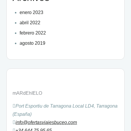
enero 2023
abril 2022
febrero 2022
agosto 2019
mARdEhIELO
Port Esportiu de Tarragona Local LD4, Tarragona
(España)
info@ofertasviajesbuceo.com
+34 644 75 95 65