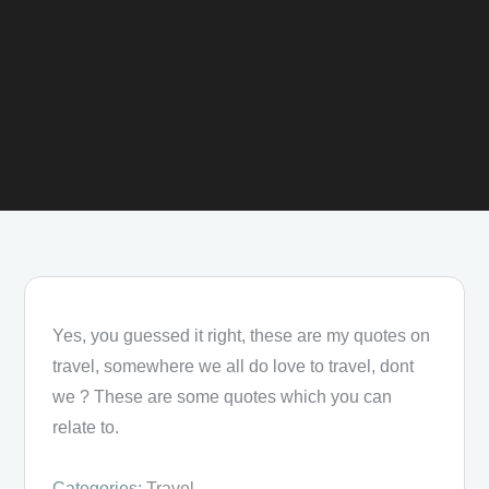
Yes, you guessed it right, these are my quotes on
travel, somewhere we all do love to travel, dont
we ? These are some quotes which you can
relate to.
Categories:
Travel