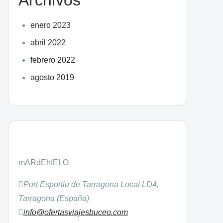
enero 2023
abril 2022
febrero 2022
agosto 2019
mARdEhIELO
Port Esportiu de Tarragona Local LD4,
Tarragona (España)
info@ofertasviajesbuceo.com