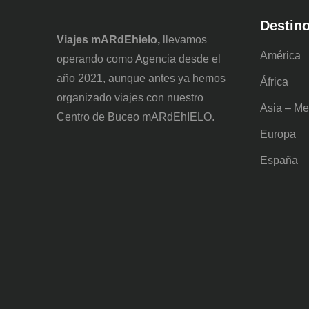
Destin
Viajes mARdEhielo,
llevamos
América
operando como Agencia desde el
año 2021, aunque antes ya hemos
África
organizado viajes con nuestro
Asia – Me
Centro de Buceo mARdEhIELO.
Europa
España